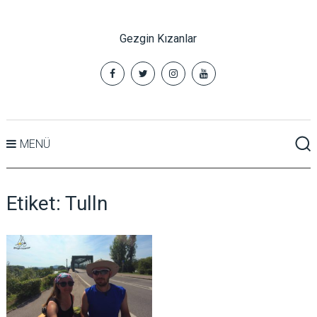
Gezgin Kızanlar
MENÜ
Etiket:
Tulln