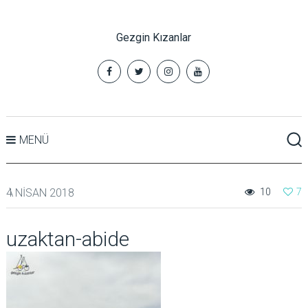
Gezgin Kızanlar
MENÜ
4 NISAN 2018
10
7
uzaktan-abide