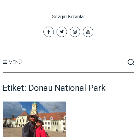
Gezgin Kızanlar
MENÜ
Etiket:
Donau National Park