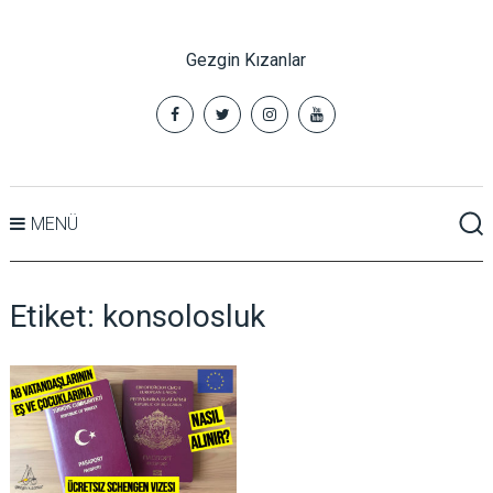
Gezgin Kızanlar
MENÜ
Etiket:
konsolosluk