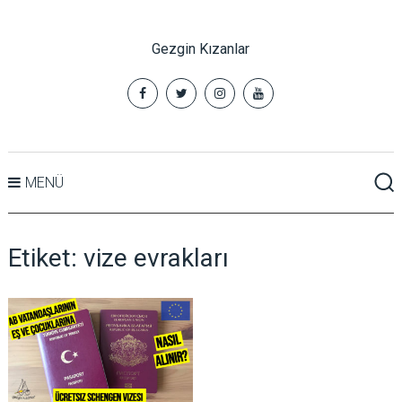
Gezgin Kızanlar
MENÜ
Etiket:
vize evrakları