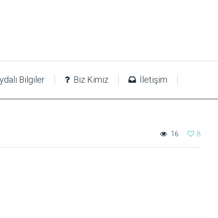
dalı Bilgiler
Biz Kimiz
İletişim
16
8