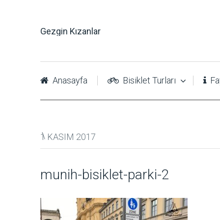
Gezgin Kızanlar
Anasayfa
Bisiklet Turları
Fay
1 KASIM 2017
munih-bisiklet-parki-2