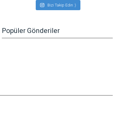
Bizi Takip Edin :)
Popüler Gönderiler