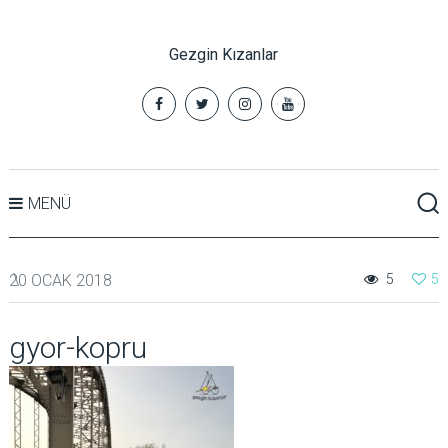
Gezgin Kızanlar
MENÜ
20 OCAK 2018
5
5
gyor-kopru