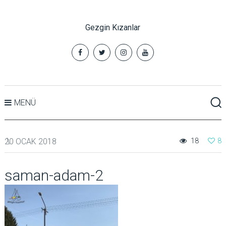
Gezgin Kızanlar
MENÜ
20 OCAK 2018
18
8
saman-adam-2