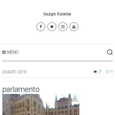
Gezgin Kızanlar
MENÜ
2 MART 2018
7
4
parlamento