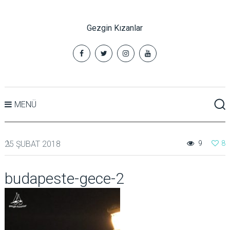
Gezgin Kızanlar
MENÜ
25 ŞUBAT 2018
9
8
budapeste-gece-2