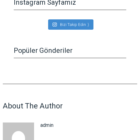
Instagram Sayfamız
Bizi Takip Edin :)
Popüler Gönderiler
About The Author
admin