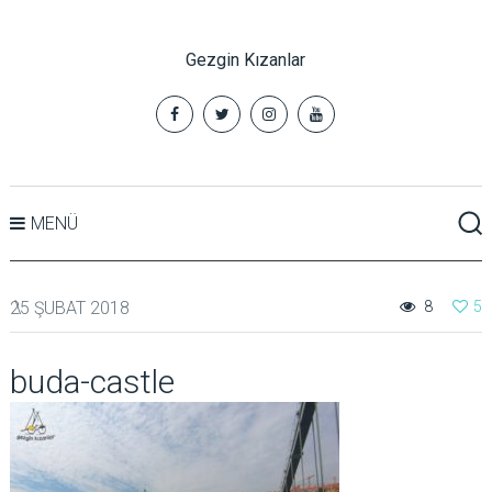
Gezgin Kızanlar
MENÜ
25 ŞUBAT 2018
8
5
buda-castle