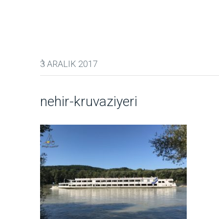
3 ARALIK 2017
nehir-kruvaziyeri