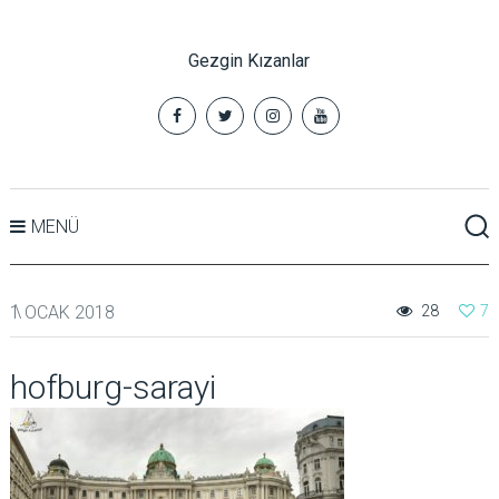
Gezgin Kızanlar
MENÜ
1 OCAK 2018
28
7
hofburg-sarayi