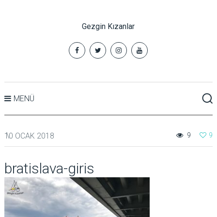
Gezgin Kızanlar
MENÜ
10 OCAK 2018
9
9
bratislava-giris