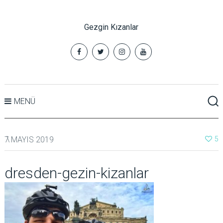
Gezgin Kızanlar
MENÜ
7 MAYIS 2019
5
dresden-gezin-kizanlar