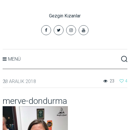
Gezgin Kızanlar
MENÜ
28 ARALIK 2018
23
4
merve-dondurma