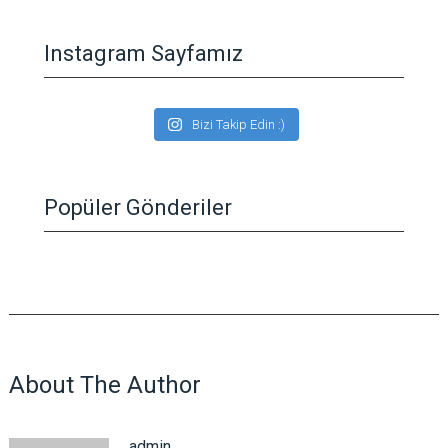
Instagram Sayfamız
Bizi Takip Edin :)
Popüler Gönderiler
About The Author
admin