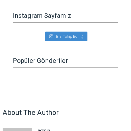
Instagram Sayfamız
Bizi Takip Edin :)
Popüler Gönderiler
About The Author
admin