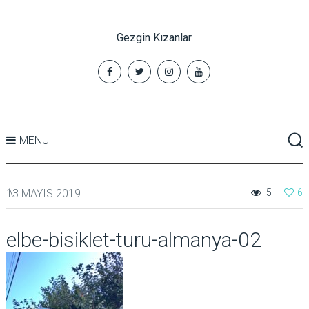
Gezgin Kızanlar
MENÜ
13 MAYIS 2019
5
6
elbe-bisiklet-turu-almanya-02