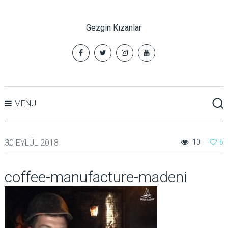
Gezgin Kızanlar
MENÜ
30 EYLÜL 2018
10
6
coffee-manufacture-madeni