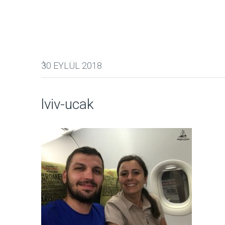
30 EYLÜL 2018
lviv-ucak