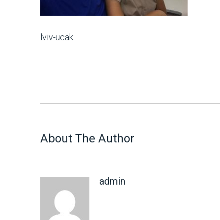
lviv-ucak
About The Author
admin