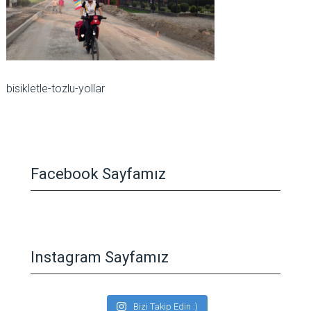
bisikletle-tozlu-yollar
Facebook Sayfamız
Instagram Sayfamız
Bizi Takip Edin :)