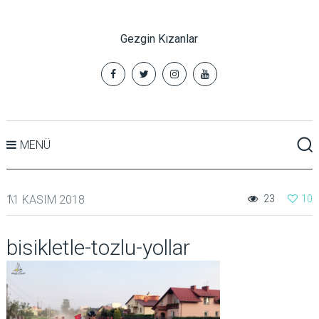
Gezgin Kızanlar
MENÜ
11 KASIM 2018
23
10
bisikletle-tozlu-yollar