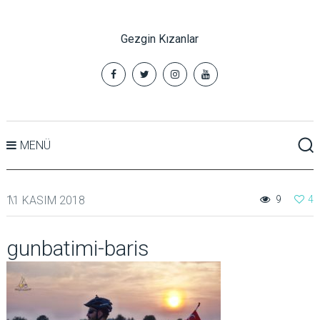
Gezgin Kızanlar
MENÜ
11 KASIM 2018
9
4
gunbatimi-baris