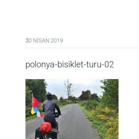
20 NISAN 2019
polonya-bisiklet-turu-02