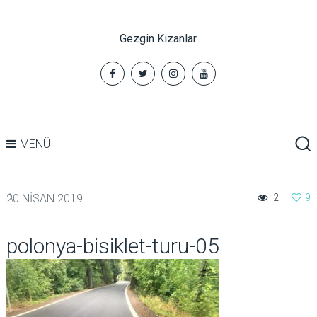
Gezgin Kızanlar
MENÜ
20 NISAN 2019
2
9
polonya-bisiklet-turu-05