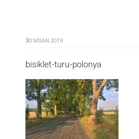
30 NISAN 2019
bisiklet-turu-polonya