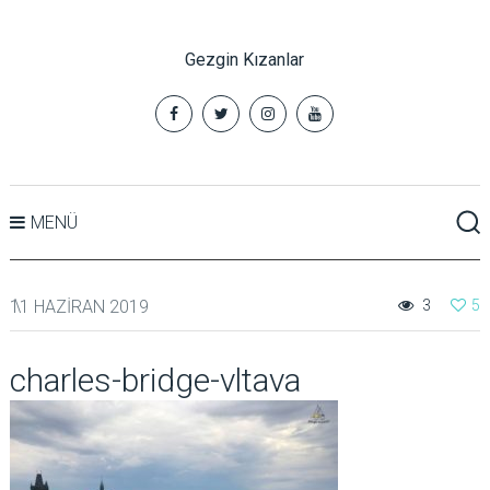
Gezgin Kızanlar
MENÜ
11 HAZIRAN 2019
3
5
charles-bridge-vltava