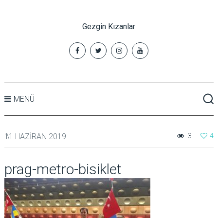
Gezgin Kızanlar
MENÜ
11 HAZIRAN 2019
3
4
prag-metro-bisiklet