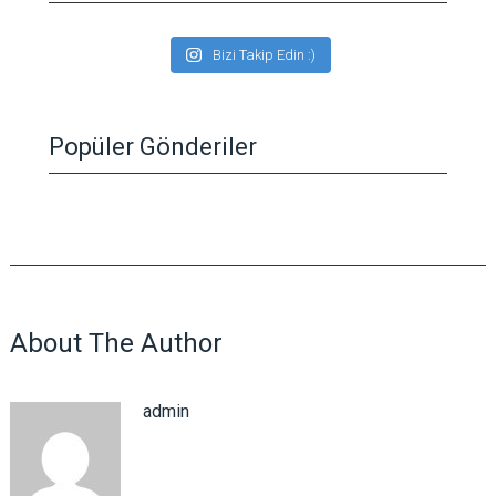
Bizi Takip Edin :)
Popüler Gönderiler
About The Author
admin