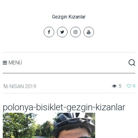
Gezgin Kızanlar
MENÜ
16 NISAN 2019
5
8
polonya-bisiklet-gezgin-kizanlar