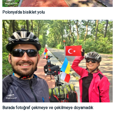
Polonya’da bisiklet yolu
Burada fotoğraf çekmeye ve çekilmeye doyamadık