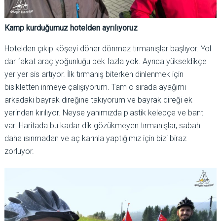
Kamp kurduğumuz hotelden ayrılıyoruz
Hotelden çıkıp köşeyi döner dönmez tırmanışlar başlıyor. Yol
dar fakat araç yoğunluğu pek fazla yok. Ayrıca yükseldikçe
yer yer sis artıyor. İlk tırmanış biterken dinlenmek için
bisikletten inmeye çalışıyorum. Tam o sırada ayağımı
arkadaki bayrak direğine takıyorum ve bayrak direği ek
yerinden kırılıyor. Neyse yanımızda plastik kelepçe ve bant
var. Haritada bu kadar dik gözükmeyen tırmanışlar, sabah
daha ısınmadan ve aç karınla yaptığımız için bizi biraz
zorluyor.