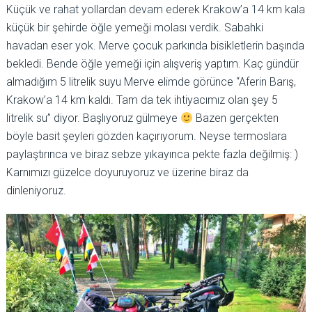
Küçük ve rahat yollardan devam ederek Krakow’a 14 km kala
küçük bir şehirde öğle yemeği molası verdik. Sabahki
havadan eser yok. Merve çocuk parkında bisikletlerin başında
bekledi. Bende öğle yemeği için alışveriş yaptım. Kaç gündür
almadığım 5 litrelik suyu Merve elimde görünce “Aferin Barış,
Krakow’a 14 km kaldı. Tam da tek ihtiyacımız olan şey 5
litrelik su” diyor. Başlıyoruz gülmeye
Bazen gerçekten
böyle basit şeyleri gözden kaçırıyorum. Neyse termoslara
paylaştırınca ve biraz sebze yıkayınca pekte fazla değilmiş: )
Karnımızı güzelce doyuruyoruz ve üzerine biraz da
dinleniyoruz.