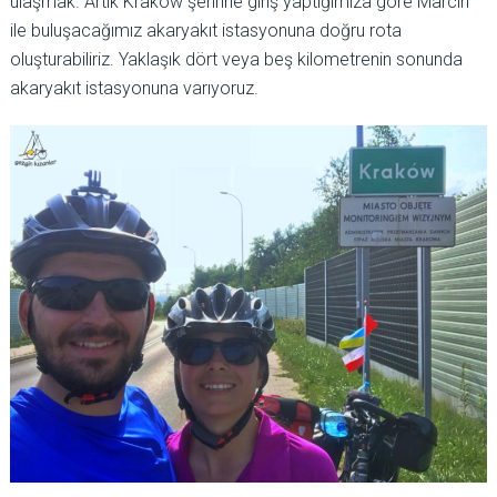
ulaşmak. Artık Krakow şehrine giriş yaptığımıza göre Marcin
ile buluşacağımız akaryakıt istasyonuna doğru rota
oluşturabiliriz. Yaklaşık dört veya beş kilometrenin sonunda
akaryakıt istasyonuna varıyoruz.