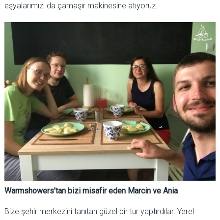
eşyalarımızı da çamaşır makinesine atıyoruz.
Warmshowers’tan bizi misafir eden Marcin ve Ania
Bize şehir merkezini tanıtan güzel bir tur yaptırdılar. Yerel