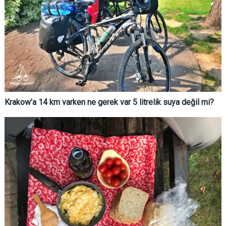
Krakow’a 14 km varken ne gerek var 5 litrelik suya değil mi?