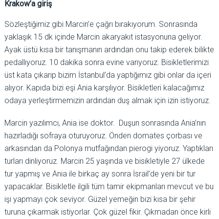
Krakow’a giriş
Sözleştiğimiz gibi Marcin’e çağrı bırakıyorum. Sonrasında
yaklaşık 15 dk içinde Marcin akaryakıt istasyonuna geliyor.
Ayak üstü kısa bir tanışmanın ardından onu takip ederek bilikte
pedallıyoruz. 10 dakika sonra evine varıyoruz. Bisikletlerimizi
üst kata çıkarıp bizim İstanbul’da yaptığımız gibi onlar da içeri
alıyor. Kapıda bizi eşi Ania karşılıyor. Bisikletleri kalacağımız
odaya yerleştirmemizin ardından duş almak için izin istiyoruz.
Marcin yazılımcı, Ania ise doktor. Duşun sonrasında Ania’nın
hazırladığı sofraya oturuyoruz. Önden domates çorbası ve
arkasından da Polonya mutfağından pierogi yiyoruz. Yaptıkları
turları dinliyoruz. Marcin 25 yaşında ve bisikletiyle 27 ülkede
tur yapmış ve Ania ile birkaç ay sonra İsrail’de yeni bir tur
yapacaklar. Bisikletle ilgili tüm tamir ekipmanları mevcut ve bu
işi yapmayı çok seviyor. Güzel yemeğin bizi kısa bir şehir
turuna çıkarmak istiyorlar. Çok güzel fikir. Çıkmadan önce kirli