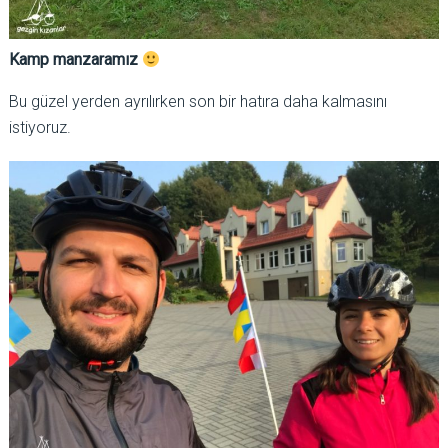
Kamp manzaramız
Bu güzel yerden ayrılırken son bir hatıra daha kalmasını
istiyoruz.