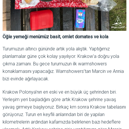
Öğle yemeği menümüz basit, omlet domates ve kola
Turumuzun altıncı gününde artık yola alıştık. Yaptığımız
planlamalar güne çok kolay yayılıyor. Krakow’a doğru yola
çıkma zamanı. Bu gece turumuzun ilk warmshowers
konaklamasını yapacağız. Wamshowers’tan Marcin ve Annia
bizi evinde ağırlayacak.
Krakow Polonya’nın en eski ve en büyük üç şehrinden biri.
Yerleşim yeri başladığını göre artık Krakow şehrine yavaş
yavaş girmeye başlıyoruz. Birkaç km sonra Krakow tabelasını
görüyoruz. Turun en keyfili anlarından biri de yapılan
kilometrelerin ardından kafamızda belirlenen bazı hedeflere