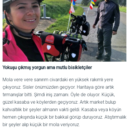
Yokuşu çıkmış yorgun ama mutlu bisikletçiler
Mola vere vere sanırım civardaki en yüksek rakımlı yere
çıkıyoruz. Sisler önümüzden geçiyor. Haritaya göre artık
tırmanışlar bitti. Şimdi iniş zamanı. Öyle de oluyor. Küçük,
güzel kasaba ve köylerden geçiyoruz. Artık market bulup
kahvaltılık bir şeyler almanın vakti geldi. Kasaba veya köyün
hemen çıkışında küçük bir bakkal görüp duruyoruz. Atıştırmalık
bir şeyler alıp küçük bir mola veriyoruz.