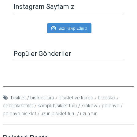
Instagram Sayfamız
Bizi Takip Edin :)
Popüler Gönderiler
bisiklet
bisiklet turu
bisiklet ve kamp
brzesko
gezginkizanlar
kamplı bisiklet turu
krakow
polonya
polonya bisiklet
uzun bisiklet turu
uzun tur