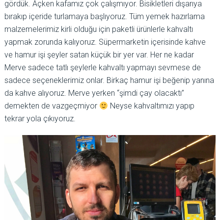
gördük. Açken kafamız çok çalışmıyor. Bisikletleri dışarıya
bırakıp içeride turlamaya başlıyoruz. Tüm yemek hazırlama
malzemelerimiz kirli olduğu için paketli ürünlerle kahvaltı
yapmak zorunda kalıyoruz. Süpermarketin içerisinde kahve
ve hamur işi şeyler satan küçük bir yer var. Her ne kadar
Merve sadece tatlı şeylerle kahvaltı yapmayı sevmese de
sadece seçeneklerimiz onlar. Birkaç hamur işi beğenip yanına
da kahve alıyoruz. Merve yerken “şimdi çay olacaktı”
demekten de vazgeçmiyor
Neyse kahvaltımızı yapıp
tekrar yola çıkıyoruz.