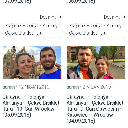
(07.09.2018)
(06.09.2018)
Devamı...
Devamı...
Ukrayna - Polonya - Almanya
Ukrayna - Polonya - Almanya
- Çekya Bisiklet Turu
- Çekya Bisiklet Turu
admin
12 NISAN 2019
admin
2 NISAN 2019
Ukrayna – Polonya –
Ukrayna – Polonya –
Almanya – Çekya Bisiklet
Almanya – Çekya Bisiklet
Turu | 10. Gün Wroclaw
Turu | 9. Gün Oswiecim –
(05.09.2018)
Katowice – Wroclaw
(04.09.2018)