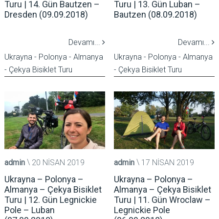
Turu | 14. Gün Bautzen –
Turu | 13. Gün Luban –
Dresden (09.09.2018)
Bautzen (08.09.2018)
Devamı...
Devamı...
Ukrayna - Polonya - Almanya
Ukrayna - Polonya - Almanya
- Çekya Bisiklet Turu
- Çekya Bisiklet Turu
admin
20 NISAN 2019
admin
17 NISAN 2019
Ukrayna – Polonya –
Ukrayna – Polonya –
Almanya – Çekya Bisiklet
Almanya – Çekya Bisiklet
Turu | 12. Gün Legnickie
Turu | 11. Gün Wroclaw –
Pole – Luban
Legnickie Pole