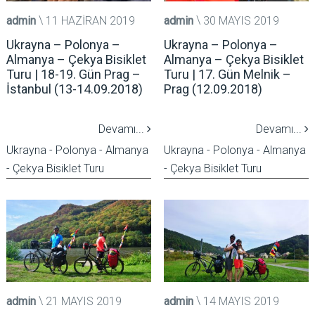
admin
11 HAZIRAN 2019
admin
30 MAYIS 2019
Ukrayna – Polonya –
Ukrayna – Polonya –
Almanya – Çekya Bisiklet
Almanya – Çekya Bisiklet
Turu | 18-19. Gün Prag –
Turu | 17. Gün Melnik –
İstanbul (13-14.09.2018)
Prag (12.09.2018)
Devamı...
Devamı...
Ukrayna - Polonya - Almanya
Ukrayna - Polonya - Almanya
- Çekya Bisiklet Turu
- Çekya Bisiklet Turu
admin
21 MAYIS 2019
admin
14 MAYIS 2019