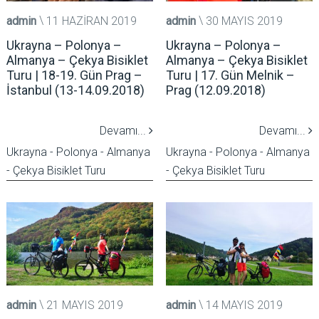
admin
11 HAZIRAN 2019
admin
30 MAYIS 2019
Ukrayna – Polonya –
Ukrayna – Polonya –
Almanya – Çekya Bisiklet
Almanya – Çekya Bisiklet
Turu | 18-19. Gün Prag –
Turu | 17. Gün Melnik –
İstanbul (13-14.09.2018)
Prag (12.09.2018)
Devamı...
Devamı...
Ukrayna - Polonya - Almanya
Ukrayna - Polonya - Almanya
- Çekya Bisiklet Turu
- Çekya Bisiklet Turu
admin
21 MAYIS 2019
admin
14 MAYIS 2019