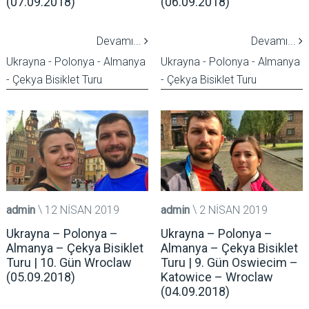
(07.09.2018)
(06.09.2018)
Devamı...
Devamı...
Ukrayna - Polonya - Almanya
Ukrayna - Polonya - Almanya
- Çekya Bisiklet Turu
- Çekya Bisiklet Turu
admin
12 NISAN 2019
admin
2 NISAN 2019
Ukrayna – Polonya –
Ukrayna – Polonya –
Almanya – Çekya Bisiklet
Almanya – Çekya Bisiklet
Turu | 10. Gün Wroclaw
Turu | 9. Gün Oswiecim –
(05.09.2018)
Katowice – Wroclaw
(04.09.2018)