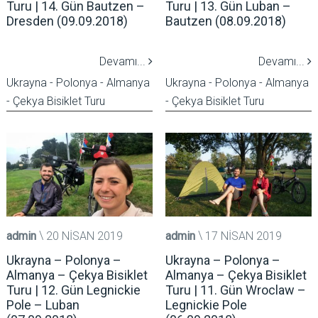
Turu | 14. Gün Bautzen –
Turu | 13. Gün Luban –
Dresden (09.09.2018)
Bautzen (08.09.2018)
Devamı...
Devamı...
Ukrayna - Polonya - Almanya
Ukrayna - Polonya - Almanya
- Çekya Bisiklet Turu
- Çekya Bisiklet Turu
admin
20 NISAN 2019
admin
17 NISAN 2019
Ukrayna – Polonya –
Ukrayna – Polonya –
Almanya – Çekya Bisiklet
Almanya – Çekya Bisiklet
Turu | 12. Gün Legnickie
Turu | 11. Gün Wroclaw –
Pole – Luban
Legnickie Pole