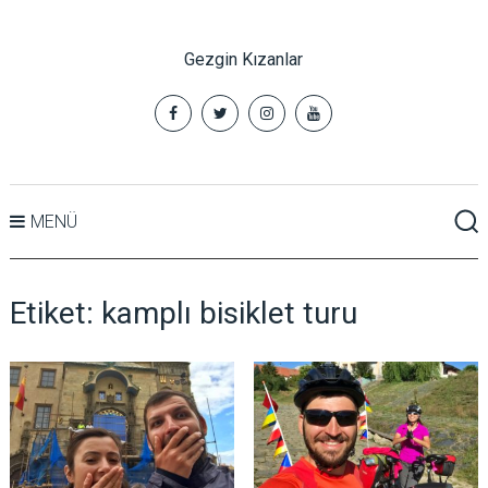
Gezgin Kızanlar
MENÜ
Etiket:
kamplı bisiklet turu